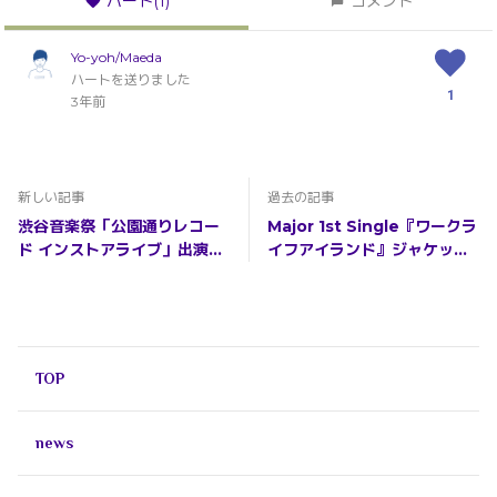
ハート
(1)
コメント
Yo-yoh/Maeda
ハートを送りました
1
3年前
新しい記事
過去の記事
渋谷音楽祭「公園通りレコー
Major 1st Single『ワークラ
ド インストアライブ」出演決
イフアイランド』ジャケッ
定！明日からチケットFC先行
ト・アートワーク、「ワンダ
スタート！
ーランドはすぐそばに」Live
(2022.11.25 @渋谷WWW)
映像を公開！
TOP
news