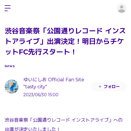
ロ
渋谷音楽祭「公園通りレコード インス
トアライブ」出演決定！明日からチケ
ットFC先行スタート！
news
ゆいにしお Official Fan Site
フォロー
"tasty city"
2023/06/30 15:00
渋谷音楽祭「公園通りレコード インストアライブ」への
出演が決定いたしました！