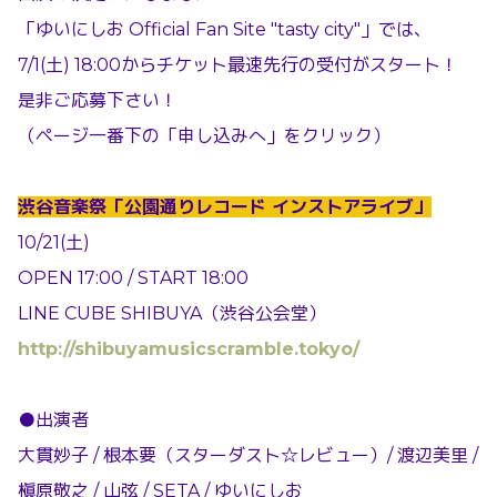
「ゆいにしお Official Fan Site "tasty city"」では、
7/1(土) 18:00からチケット最速先行の受付がスタート！
是非ご応募下さい！
（ページ一番下の「申し込みへ」をクリック）
渋谷音楽祭「公園通りレコード インストアライブ」
10/21(土)
OPEN 17:00 / START 18:00
LINE CUBE SHIBUYA（渋谷公会堂）
http://shibuyamusicscramble.tokyo/
●出演者
大貫妙子 / 根本要（スターダスト☆レビュー）/ 渡辺美里 /
槇原敬之 / 山弦 / SETA / ゆいにしお