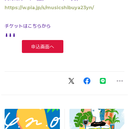
https://w.pia.jp/s/musicshibuya23yn/
チケットはこちらから
⬇⬇⬇