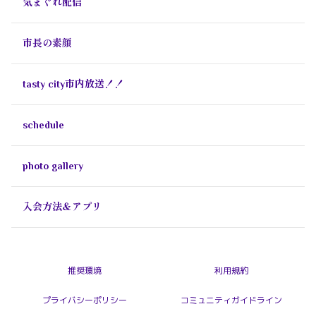
気まぐれ配信
市長の素顔
tasty city市内放送！！
schedule
photo gallery
入会方法＆アプリ
推奨環境
利用規約
プライバシーポリシー
コミュニティガイドライン