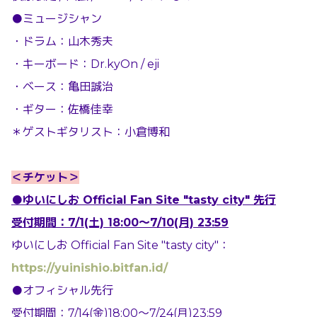
●ミュージシャン
・ドラム：山木秀夫
・キーボード：Dr.kyOn / eji
・ベース：亀田誠治
・ギター：佐橋佳幸
＊ゲストギタリスト：小倉博和
＜チケット＞
●ゆいにしお Official Fan Site "tasty city" 先行
受付期間：
7/1(土) 18:00～7/10(月) 23:59
ゆいにしお Official Fan Site "tasty city"：
https://yuinishio.bitfan.id/
●オフィシャル先行
受付期間：7/14(金)18:00～7/24(月)23:59