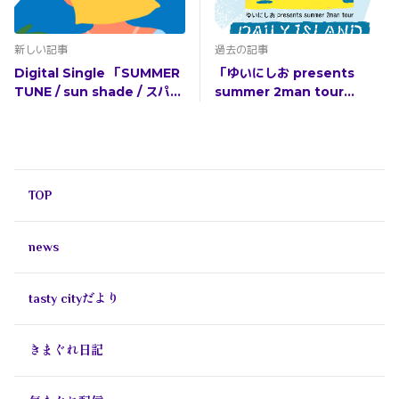
新しい記事
過去の記事
Digital Single 「SUMMER
「ゆいにしお presents
TUNE / sun shade / スパイ
summer 2man tour
スガール / 会いたいな今夜
"DAILY ISLAND"」ゲスト決
(Acoustic Guitar Ver.)」リ
定！
リース決定！
TOP
news
tasty cityだより
きまぐれ日記