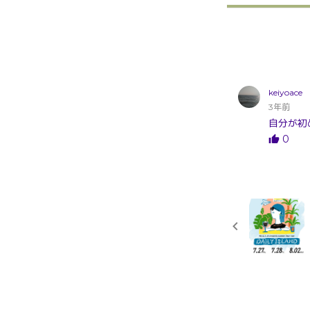
keiyoace
3年前
自分が初
0