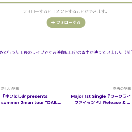
フォローするとコメントすることができます。
フォローする
めて行った市長のライブです🎶映像に自分の背中が映っていました（笑
新しい記事
過去の記事
「ゆいにしお presents
Major 1st Single『ワークライ
summer 2man tour "DAILY
フアイランド』Release & リ
ISLAND"」ゲスト決定！
リースツアー決定!!