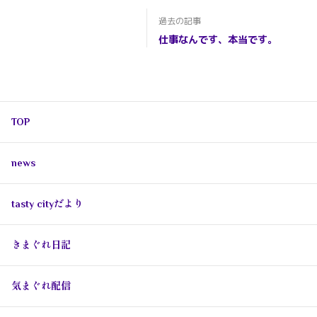
過去の記事
仕事なんです、本当です。
TOP
news
tasty cityだより
きまぐれ日記
気まぐれ配信