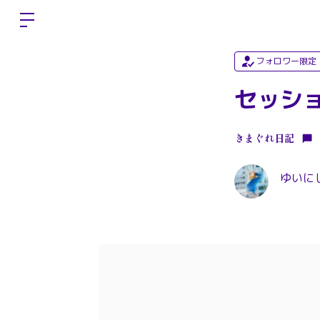
フォロワー限定
セッシ
きまぐれ日記
ゆいにしお 