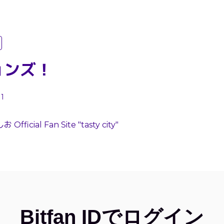
ョンズ！
1
Official Fan Site "tasty city"
Bitfan IDでログイン