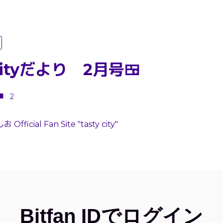
 cityだより 2月号🍱
2
Official Fan Site "tasty city"
Bitfan IDでログイン