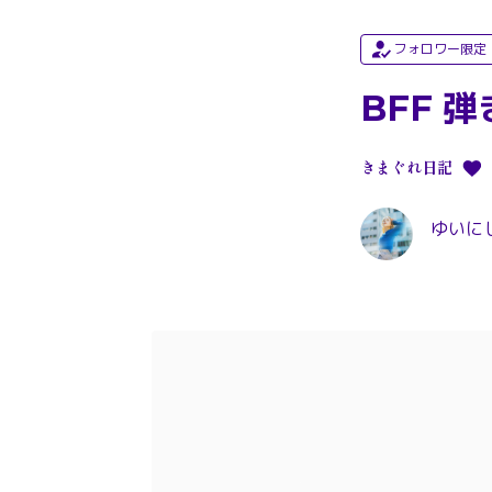
フォロワー限定
BFF 弾
きまぐれ日記
ゆいにしお 