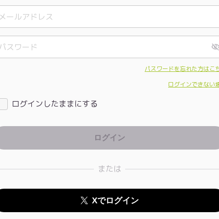
パスワードを忘れた方はこ
ログインできない
ログインしたままにする
または
Xでログイン