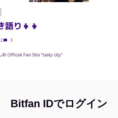
き語り👧👧
2
3
Official Fan Site "tasty city"
Bitfan IDでログイン