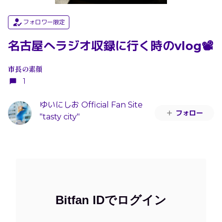
フォロワー限定
名古屋へラジオ収録に行く時のvlog📽️
市長の素顔
1
ゆいにしお Official Fan Site
フォロー
"tasty city"
Bitfan IDでログイン