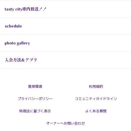
tasty city市内放送！！
schedule
photo gallery
入会方法＆アプリ
推奨環境
利用規約
プライバシーポリシー
コミュニティガイドライン
特商法に基づく表示
よくある質問
オーナーへお問い合わせ