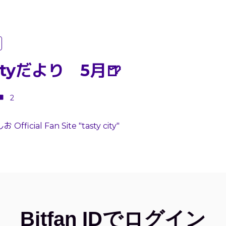
 cityだより 5月🍺
2
Official Fan Site "tasty city"
Bitfan IDでログイン