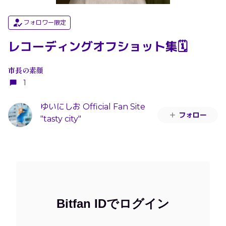
フォロワー限定
レコーディングオフショット集🗓️
市長の素顔
1
ゆいにしお Official Fan Site
フォロー
"tasty city"
Bitfan IDでログイン