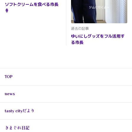
ソフトクリームを食べる市長
🍦
過去の記事
ゆいにしグッズをフル活用す
る市長
TOP
news
tasty cityだより
きまぐれ日記