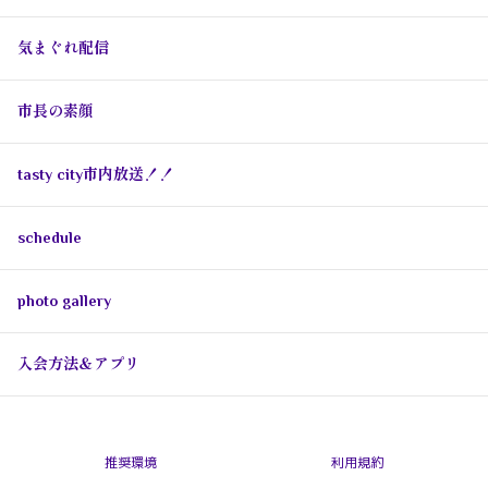
気まぐれ配信
市長の素顔
tasty city市内放送！！
schedule
photo gallery
入会方法＆アプリ
推奨環境
利用規約